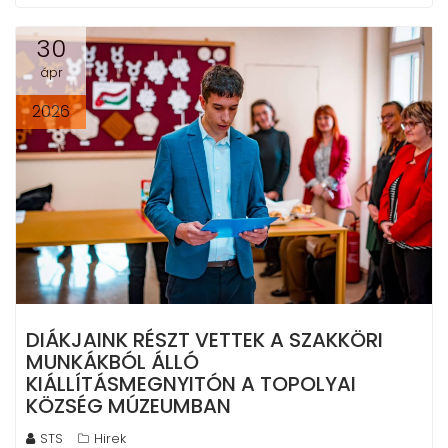
30
ápr
2026
DIÁKJAINK RÉSZT VETTEK A SZAKKÖRI
MUNKÁKBÓL ÁLLÓ
KIÁLLÍTÁSMEGNYITÓN A TOPOLYAI
KÖZSÉG MÚZEUMBAN
STS
Hirek