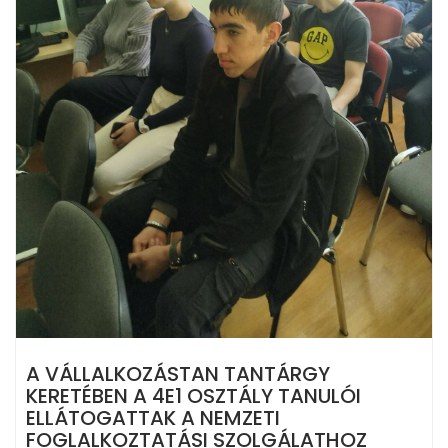
A VÁLLALKOZÁSTAN TANTÁRGY
KERETÉBEN A 4E1 OSZTÁLY TANULÓI
ELLÁTOGATTAK A NEMZETI
FOGLALKOZTATÁSI SZOLGÁLATHOZ