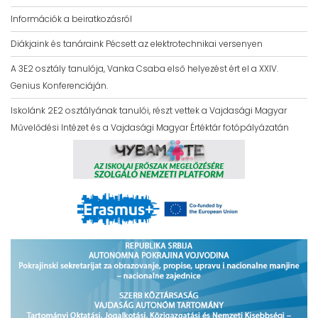
Információk a beiratkozásról
Diákjaink és tanáraink Pécsett az elektrotechnikai versenyen
A 3E2 osztály tanulója, Vanka Csaba első helyezést ért el a XXIV.
Genius Konferenciáján.
Iskolánk 2E2 osztályának tanulói, részt vettek a Vajdasági Magyar
Művelődési Intézet és a Vajdasági Magyar Értéktár fotópályázatán