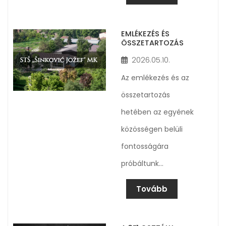
EMLÉKEZÉS ÉS
ÖSSZETARTOZÁS
2026.05.10.
Az emlékezés és az
összetartozás
hetében az egyének
közösségen belüli
fontosságára
próbáltunk…
Tovább