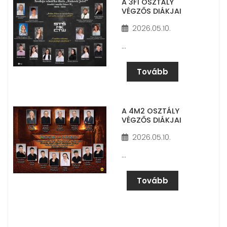
A 3F1 OSZTÁLY
VÉGZŐS DIÁKJAI
2026.05.10.
…
Tovább
A 4M2 OSZTÁLY
VÉGZŐS DIÁKJAI
2026.05.10.
…
Tovább