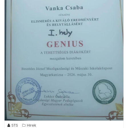
STS
Hirek