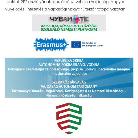
Iskolánk 2E2 osztályának tanulói, részt vettek a Vajdasági Magyar
Művelődési Intézet és a Vajdasági Magyar Értéktár fotópályázatán