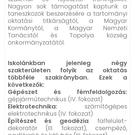
Nagyon sok támogatást kaptunk a
taneszközök beszerzésére a tartományi
oktatási titkárságtól, a Magyar
Kormánytól, a Magyar Nemzeti
Tanácstól és Topolya község
önkormányzatától.
Iskolánkban jelenleg négy
szakterületen folyik az oktatás
többféle szakirányban. Ezek a
következők:
Gépészet és fémfeldolgozás:
gépjárműtechnikus (IV. fokozat)
Elektrotechnika:
számítógépes
elektrotechnikus (IV. fokozat)
Építészet és geodézia
: falfelület-
dekoratőr (III. fokozat), csempéző,