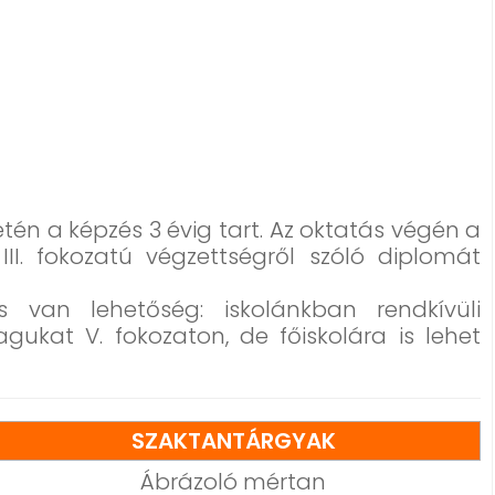
etén a képzés 3 évig tart. Az oktatás végén a
III. fokozatú végzettségről szóló diplomát
 van lehetőség: iskolánkban rendkívüli
ukat V. fokozaton, de főiskolára is lehet
SZAKTANTÁRGYAK
Ábrázoló mértan