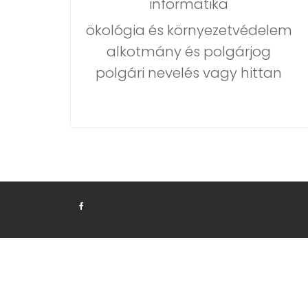
informatika
ökológia és környezetvédelem
alkotmány és polgárjog
polgári nevelés vagy hittan