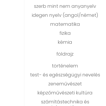
szerb mint nem anyanyelv
idegen nyelv (angol/német)
matematika
fizika
kémia
földrajz
történelem
test- és egészségügyi nevelés
zeneművészet
képzőművészeti kultúra
számítástechnika és