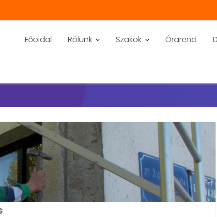
Főoldal
Rólunk
Szakok
Órarend
s