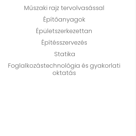
Műszaki rajz tervolvasással
Építőanyagok
Épületszerkezettan
Építésszervezés
Statika
Foglalkozástechnológia és gyakorlati
oktatás